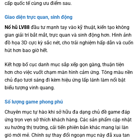
cấp quốc tế cùng ưu điểm sau.
Giao diện trực quan, sinh động
Nổ hũ LV88
đầu tư mạnh tay vào kỹ thuật, kiến tạo không
gian giải trí bắt mắt, trực quan và sinh động hơn. Hình ảnh
đồ họa 3D cực kỳ sắc nét, cho trải nghiệm hấp dẫn và cuốn
hút hơn bao giờ hết.
Kết hợp bố cục danh mục sắp xếp gọn gàng, thuận tiện
hơn cho việc vuốt chạm màn hình cảm ứng. Tông màu nền
chủ đạo tươi sáng đi kèm hiệu ứng lấp lánh làm nổi bật
biểu tượng vinh quang.
Số lượng game phong phú
Chuyên mục tự hào khi sở hữu đa dạng chủ đề game đáp
ứng trọn vẹn sở thích khách hàng. Các sản phẩm cập nhật
xu hướng thị trường, cải tiến phiên bản khác mang lại làn
gió mới mẻ. Chính sự thay đổi ngoạn mục này đã xua tan