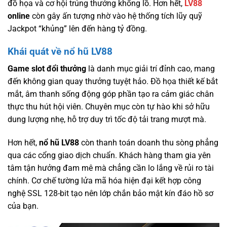
đồ họa và cơ hội trúng thưởng khổng lồ. Hơn hết,
LV88
online
còn gây ấn tượng nhờ vào hệ thống tích lũy quỹ
Jackpot “khủng” lên đến hàng tỷ đồng.
Khái quát về nổ hũ LV88
Game slot đổi thưởng
là danh mục giải trí đỉnh cao, mang
đến không gian quay thưởng tuyệt hảo. Đồ họa thiết kế bắt
mắt, âm thanh sống động góp phần tạo ra cảm giác chân
thực thu hút hội viên. Chuyên mục còn tự hào khi sở hữu
dung lượng nhẹ, hỗ trợ duy trì tốc độ tải trang mượt mà.
Hơn hết,
nổ hũ LV88
còn thanh toán doanh thu sòng phẳng
qua các cổng giao dịch chuẩn. Khách hàng tham gia yên
tâm tận hưởng đam mê mà chẳng cần lo lắng về rủi ro tài
chính. Cơ chế tường lửa mã hóa hiện đại kết hợp công
nghệ SSL 128-bit tạo nên lớp chắn bảo mật kín đáo hồ sơ
của bạn.