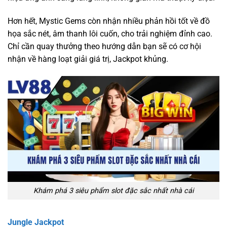
Hơn hết, Mystic Gems còn nhận nhiều phản hồi tốt về đồ
họa sắc nét, âm thanh lôi cuốn, cho trải nghiệm đỉnh cao.
Chỉ cần quay thưởng theo hướng dẫn bạn sẽ có cơ hội
nhận về hàng loạt giải giá trị, Jackpot khủng.
Khám phá 3 siêu phẩm slot đặc sắc nhất nhà cái
Jungle Jackpot