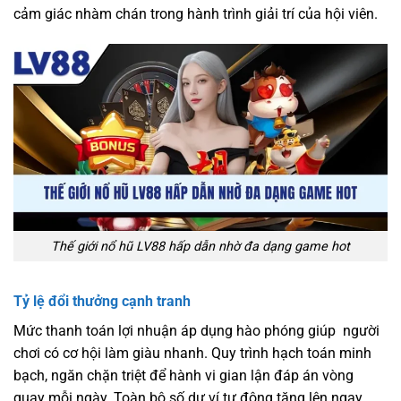
cảm giác nhàm chán trong hành trình giải trí của hội viên.
Thế giới nổ hũ LV88 hấp dẫn nhờ đa dạng game hot
Tỷ lệ đổi thưởng cạnh tranh
Mức thanh toán lợi nhuận áp dụng hào phóng giúp người
chơi có cơ hội làm giàu nhanh. Quy trình hạch toán minh
bạch, ngăn chặn triệt để hành vi gian lận đáp án vòng
quay mỗi ngày. Toàn bộ số dư ví tự động tăng lên ngay