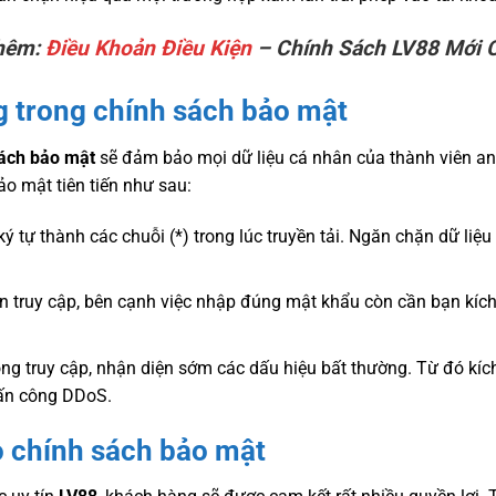
hêm:
Điều Khoản Điều Kiện
– Chính Sách LV88 Mới 
g trong chính sách bảo mật
ách bảo mật
sẽ đảm bảo mọi dữ liệu cá nhân của thành viên an t
o mật tiên tiến như sau:
tự thành các chuỗi (*) trong lúc truyền tải. Ngăn chặn dữ liệu
ền truy cập, bên cạnh việc nhập đúng mật khẩu còn cần bạn kíc
ng truy cập, nhận diện sớm các dấu hiệu bất thường. Từ đó kích
tấn công DDoS.
o chính sách bảo mật