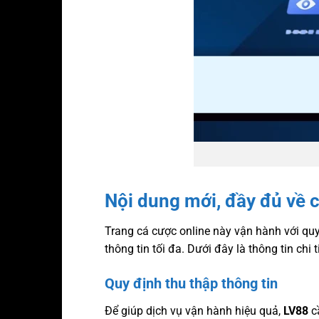
Nội dung mới, đầy đủ về 
Trang cá cược online này vận hành với qu
thông tin tối đa. Dưới đây là thông tin chi 
Quy định thu thập thông tin
Để giúp dịch vụ vận hành hiệu quả,
LV88
cầ