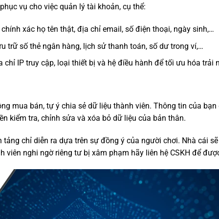
 phục vụ cho việc quản lý tài khoản, cụ thể:
hính xác họ tên thật, địa chỉ email, số điện thoại, ngày sinh,…
ưu trữ số thẻ ngân hàng, lịch sử thanh toán, số dư trong ví,…
 chỉ IP truy cập, loại thiết bị và hệ điều hành để tối ưu hóa trải
ông mua bán, tự ý chia sẻ dữ liệu thành viên. Thông tin của b
n kiểm tra, chỉnh sửa và xóa bỏ dữ liệu của bản thân.
n tảng chỉ diễn ra dựa trên sự đồng ý của người chơi. Nhà cái s
ành viên nghi ngờ riêng tư bị xâm phạm hãy liên hệ CSKH để đượ