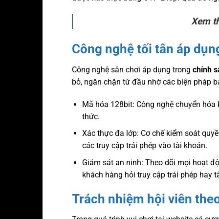
Xem t
Công nghệ tối tân áp dụn
Công nghệ sân chơi áp dụng trong
chính s
bỏ, ngăn chặn từ đầu nhờ các biện pháp bả
Mã hóa 128bit: Công nghệ chuyển hóa ký 
thức.
Xác thực đa lớp: Cơ chế kiểm soát quy
các truy cập trái phép vào tài khoản.
Giám sát an ninh: Theo dõi mọi hoạt độ
khách hàng hỏi truy cập trái phép hay 
Trách nhiệm hội viên the