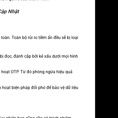
Cập Nhật
oàn. Toàn bộ rủi ro tiềm ẩn đều sẽ bị loại
 bị đọc, đánh cắp bởi kẻ xấu dưới mọi hình
h hoạt OTP. Từ đó phòng ngừa hiệu quả
 hoạt biện pháp đối phó để bảo vệ dữ liệu