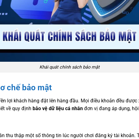
Khái quát chính sách bảo mật
cơ chế bảo mật
yền lợi khách hàng đặt lên hàng đầu. Mọi điều khoản đều được
tiết về quy định
bảo vệ dữ liệu cá nhân
đơn vị đang áp dụng, hội 
n thu thập một số thông tin lúc người chơi đăng ký tài khoản.