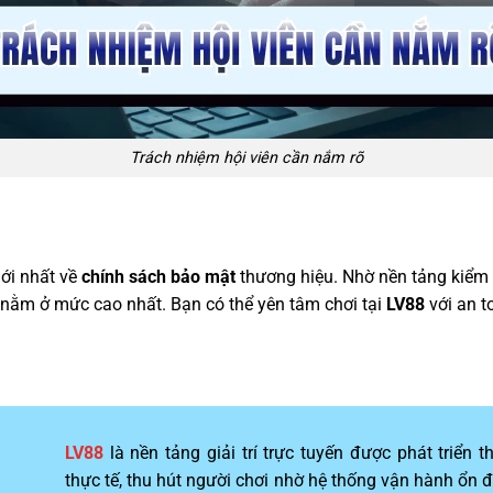
Trách nhiệm hội viên cần nắm rõ
mới nhất về
chính sách bảo mật
thương hiệu. Nhờ nền tảng kiểm 
ôn nằm ở mức cao nhất. Bạn có thể yên tâm chơi tại
LV88
với an t
LV88
là nền tảng giải trí trực tuyến được phát triển 
thực tế, thu hút người chơi nhờ hệ thống vận hành ổn đ