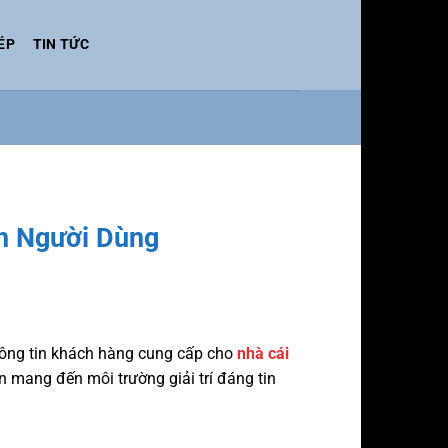
ÉP
TIN TỨC
in Người Dùng
thông tin khách hàng cung cấp cho
nhà cái
 mang đến môi trường giải trí đáng tin